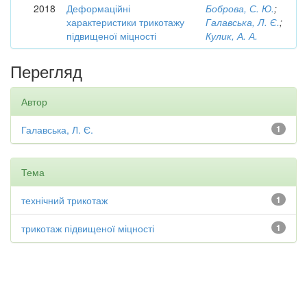
2018
Деформаційні
Боброва, С. Ю.
;
характеристики трикотажу
Галавська, Л. Є.
;
підвищеної міцності
Кулик, А. А.
Перегляд
Автор
Галавська, Л. Є.
1
Тема
технічний трикотаж
1
трикотаж підвищеної міцності
1