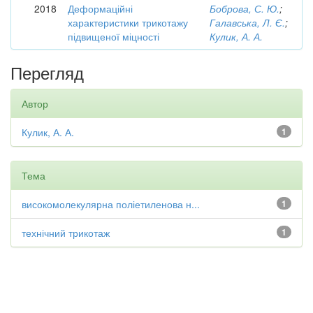
2018
Деформаційні
Боброва, С. Ю.
;
характеристики трикотажу
Галавська, Л. Є.
;
підвищеної міцності
Кулик, А. А.
Перегляд
Автор
Кулик, А. А.
1
Тема
високомолекулярна поліетиленова н...
1
технічний трикотаж
1