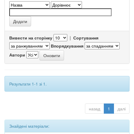
Вивести на сторінку
|
Сортування
Впорядкування
Автори
Результати 1-1 зі 1.
назад
1
далі
Знайдені матеріали: