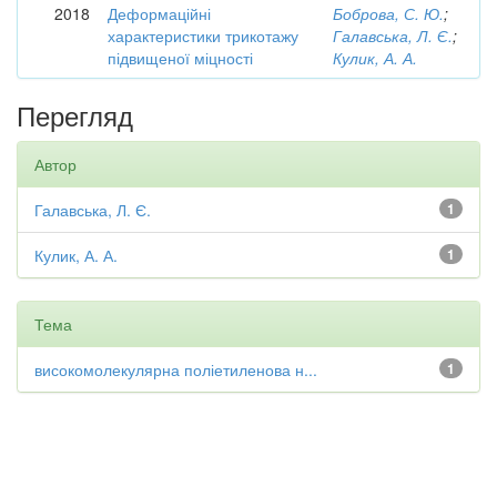
2018
Деформаційні
Боброва, С. Ю.
;
характеристики трикотажу
Галавська, Л. Є.
;
підвищеної міцності
Кулик, А. А.
Перегляд
Автор
Галавська, Л. Є.
1
Кулик, А. А.
1
Тема
високомолекулярна поліетиленова н...
1