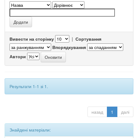
Вивести на сторінку
|
Сортування
Впорядкування
Автори
Результати 1-1 зі 1.
назад
1
далі
Знайдені матеріали: