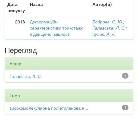
Дата
Назва
Автор(и)
випуску
2018
Деформаційні
Боброва, С. Ю.
;
характеристики трикотажу
Галавська, Л. Є.
;
підвищеної міцності
Кулик, А. А.
Перегляд
Автор
Галавська, Л. Є.
1
Тема
високомолекулярна поліетиленова н...
1