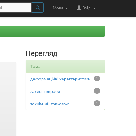
Мова
Вхід:
Перегляд
Тема
деформаційні характеристики
1
захисні вироби
1
технічний трикотаж
1