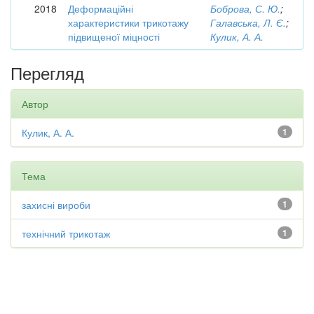
2018
Деформаційні
Боброва, С. Ю.
;
характеристики трикотажу
Галавська, Л. Є.
;
підвищеної міцності
Кулик, А. А.
Перегляд
Автор
Кулик, А. А.
1
Тема
захисні вироби
1
технічний трикотаж
1