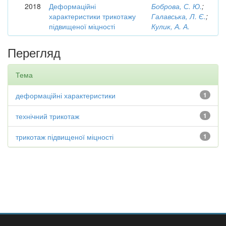
2018
Деформаційні
Боброва, С. Ю.
;
характеристики трикотажу
Галавська, Л. Є.
;
підвищеної міцності
Кулик, А. А.
Перегляд
Тема
деформаційні характеристики
1
технічний трикотаж
1
трикотаж підвищеної міцності
1