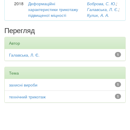
2018
Деформаційні
Боброва, С. Ю.
;
характеристики трикотажу
Галавська, Л. Є.
;
підвищеної міцності
Кулик, А. А.
Перегляд
Автор
Галавська, Л. Є.
1
Тема
захисні вироби
1
технічний трикотаж
1