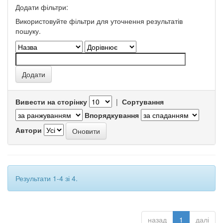
Додати фільтри:
Використовуйте фільтри для уточнення результатів
пошуку.
Вивести на сторінку
|
Сортування
Впорядкування
Автори
Результати 1-4 зі 4.
назад
1
далі