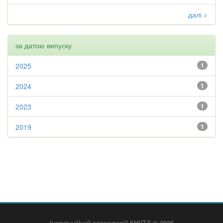
далі >
за датою випуску
2025
1
2024
1
2023
1
2019
1
Інституційний репозитарій КНУТД © 2026