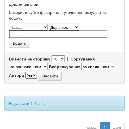
Додати фільтри:
Використовуйте фільтри для уточнення результатів
пошуку.
Вивести на сторінку
|
Сортування
Впорядкування
Автори
Результати 1-4 зі 4.
назад
1
далі