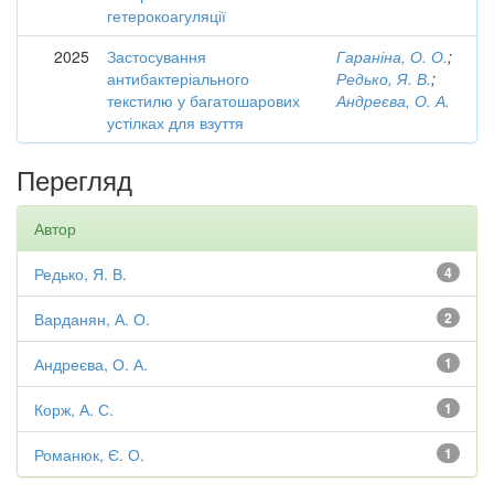
гетерокоагуляції
2025
Застосування
Гараніна, О. О.
;
антибактеріального
Редько, Я. В.
;
текстилю у багатошарових
Андреєва, О. А.
устілках для взуття
Перегляд
Автор
Редько, Я. В.
4
Варданян, А. О.
2
Андреєва, О. А.
1
Корж, А. С.
1
Романюк, Є. О.
1