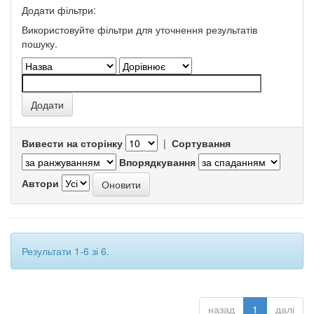
Додати фільтри:
Використовуйте фільтри для уточнення результатів
пошуку.
Вивести на сторінку
|
Сортування
Впорядкування
Автори
Результати 1-6 зі 6.
назад
1
далі