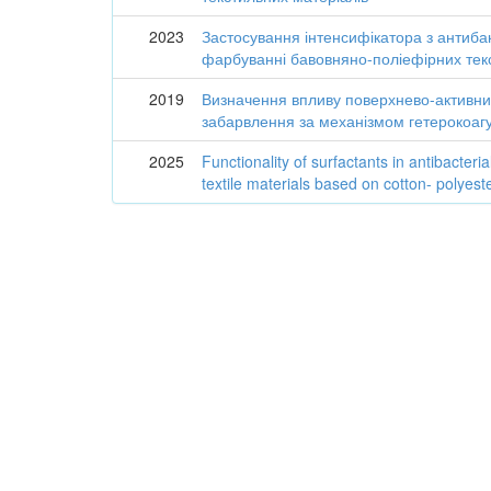
2023
Застосування інтенсифікатора з антиба
фарбуванні бавовняно-поліефірних тек
2019
Визначення впливу поверхнево-активних
забарвлення за механізмом гетерокоагу
2025
Functionality of surfactants in antibacteri
textile materials based on cotton- polyeste