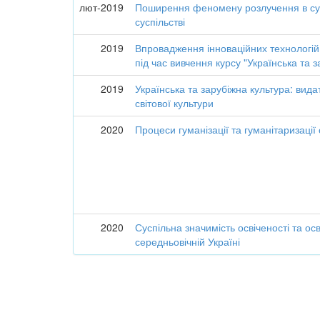
лют-2019
Поширення феномену розлучення в су
суспільстві
2019
Впровадження інноваційних технологій 
під час вивчення курсу "Українська та 
2019
Українська та зарубіжна культура: видат
світової культури
2020
Процеси гуманізації та гуманітаризації 
2020
Суспільна значимість освіченості та осв
середньовічній Україні