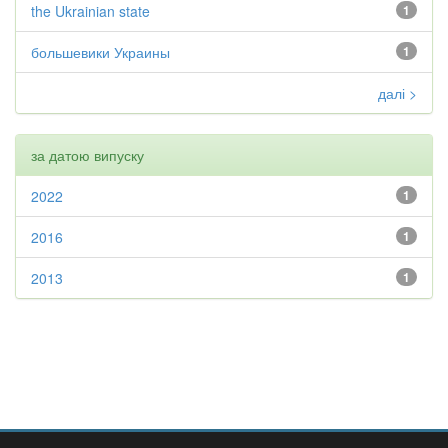
the Ukrainian state
1
большевики Украины
1
далі >
за датою випуску
2022
1
2016
1
2013
1