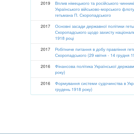
2019
Вплив німецького та російського чинник
Українського військово-морського флоту
гетьмана П. Скоропадського
2017
Основні засади державної політики гет
Скоропадського щодо захисту національ
1918 році
2017
Робітниче питання в добу правління ге
Скоропадського (29 квітня - 14 грудня 1
2016
Фінансова політика Української держави 
року)
2016
Формування системи судочинства в Украї
грудень 1918 року)