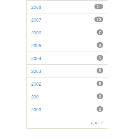
2008
21
2007
10
2006
7
2005
8
2004
5
2003
5
2002
5
2001
3
2000
2
далі >