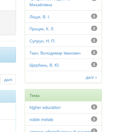
Михайлівна
Ліщук, В. І.
5
Процик, К. Л.
5
Супрун, Н. П.
5
Ткач, Володимир Іванович
5
Щербань, В. Ю.
5
далі >
далі
Тема
higher education
5
noble metals
5
атомно-абсорбционный анализ
5