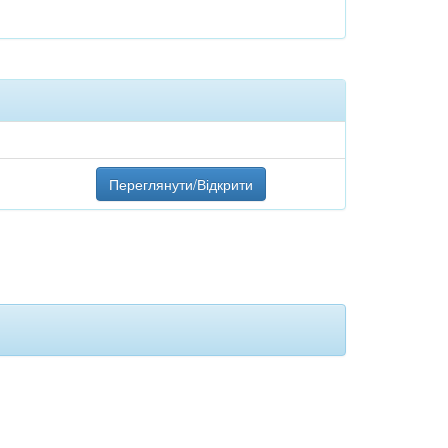
Переглянути/Відкрити