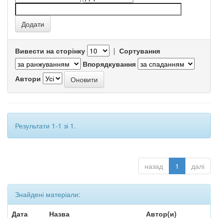
Вивести на сторінку
|
Сортування
Впорядкування
Автори
Результати 1-1 зі 1.
назад
1
далі
Знайдені матеріали:
Дата
Назва
Автор(и)