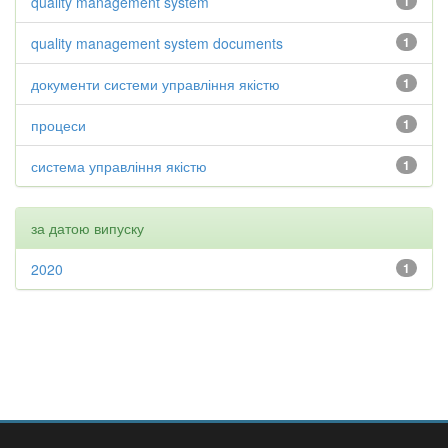
quality management system
1
quality management system documents
1
документи системи управління якістю
1
процеси
1
система управління якістю
1
за датою випуску
2020
1