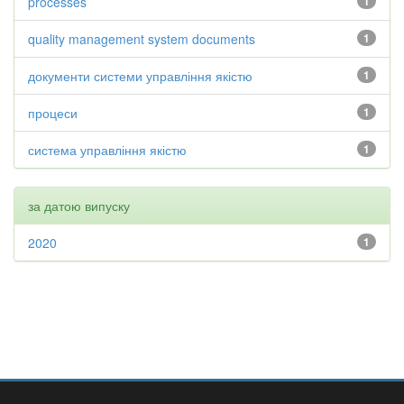
processes
1
quality management system documents
1
документи системи управління якістю
1
процеси
1
система управління якістю
1
за датою випуску
2020
1