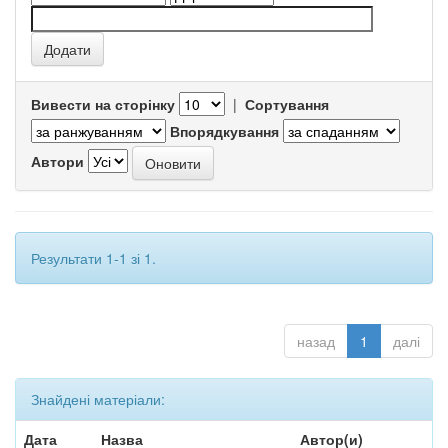
Вивести на сторінку
|
Сортування
Впорядкування
Автори
Результати 1-1 зі 1.
назад
1
далі
Знайдені матеріали:
Дата
Назва
Автор(и)