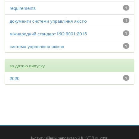
requirements
1
документи системи управління якістю
1
міжнародний стандарт ISO 9001:2015
1
система управління якістю
1
за датою випуску
2020
1
Інституційний репозитарій КНУТД © 2026