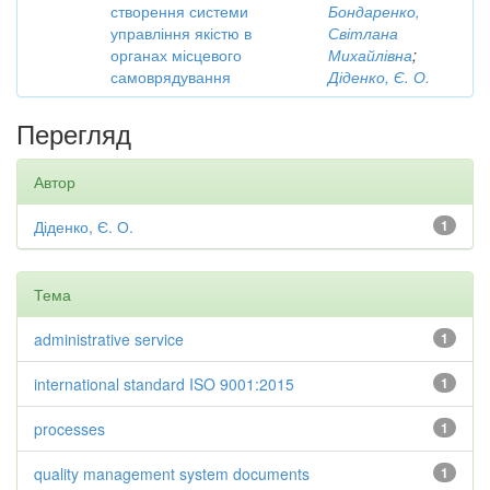
створення системи
Бондаренко,
управління якістю в
Світлана
органах місцевого
Михайлівна
;
самоврядування
Діденко, Є. О.
Перегляд
Автор
Діденко, Є. О.
1
Тема
administrative service
1
international standard ISO 9001:2015
1
processes
1
quality management system documents
1