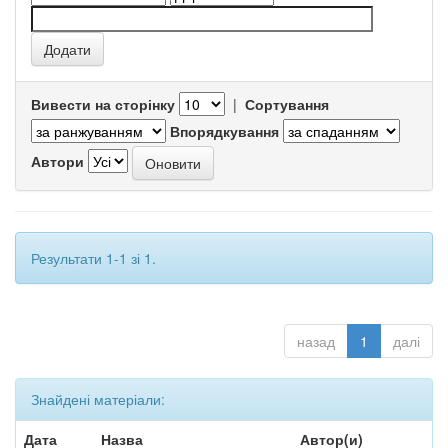
Вивести на сторінку
|
Сортування
Впорядкування
Автори
Результати 1-1 зі 1.
назад
1
далі
Знайдені матеріали:
Дата
Назва
Автор(и)