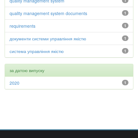
quality management system
1
quality management system documents
1
requirements
1
документи системи управління якістю
1
система управління якістю
1
за датою випуску
2020
1