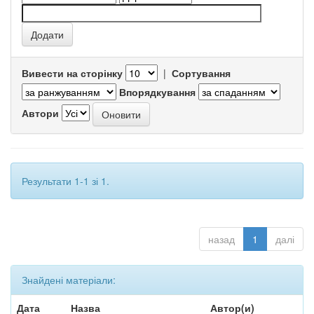
Вивести на сторінку
|
Сортування
Впорядкування
Автори
Результати 1-1 зі 1.
назад
1
далі
Знайдені матеріали:
Дата
Назва
Автор(и)