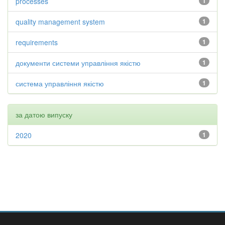
processes
1
quality management system
1
requirements
1
документи системи управління якістю
1
система управління якістю
1
за датою випуску
2020
1