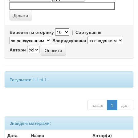
Вивести на сторінку
|
Сортування
Впорядкування
Автори
Результати 1-1 зі 1.
назад
1
далі
Знайдені матеріали:
Дата
Назва
Автор(и)