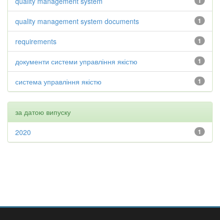
quality management system
1
quality management system documents
1
requirements
1
документи системи управління якістю
1
система управління якістю
1
за датою випуску
2020
1