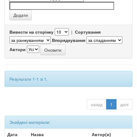
Вивести на сторінку
|
Сортування
Впорядкування
Автори
Результати 1-1 зі 1.
назад
1
далі
Знайдені матеріали:
Дата
Назва
Автор(и)