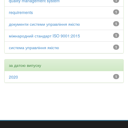
quality management system
1
requirements
1
документи системи управління якістю
1
міжнародний стандарт ISO 9001:2015
1
система управління якістю
1
за датою випуску
2020
1