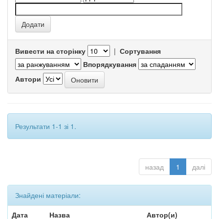
Вивести на сторінку
|
Сортування
Впорядкування
Автори
Результати 1-1 зі 1.
назад
1
далі
Знайдені матеріали:
Дата
Назва
Автор(и)