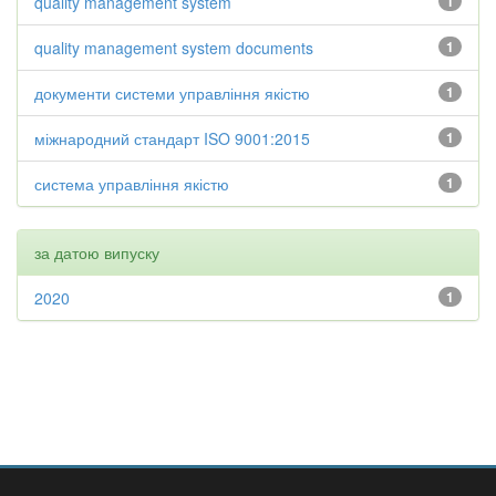
quality management system
1
quality management system documents
1
документи системи управління якістю
1
міжнародний стандарт ISO 9001:2015
1
система управління якістю
1
за датою випуску
2020
1