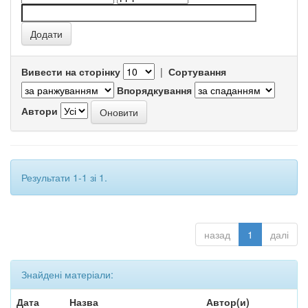
Вивести на сторінку
|
Сортування
Впорядкування
Автори
Результати 1-1 зі 1.
назад
1
далі
Знайдені матеріали:
Дата
Назва
Автор(и)