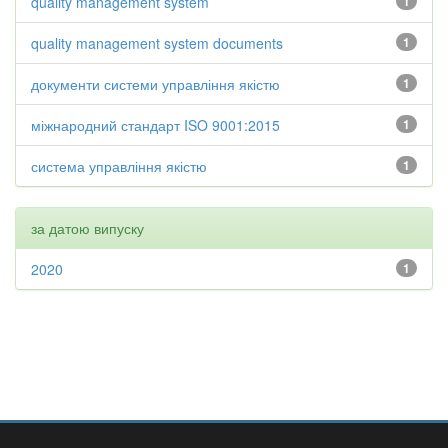
quality management system
1
quality management system documents
1
документи системи управління якістю
1
міжнародний стандарт ISO 9001:2015
1
система управління якістю
1
за датою випуску
2020
1