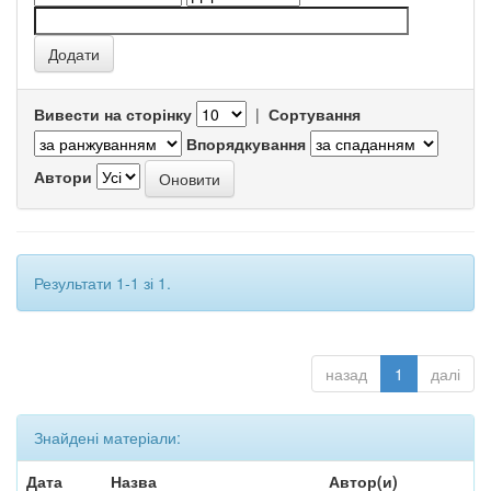
Вивести на сторінку
|
Сортування
Впорядкування
Автори
Результати 1-1 зі 1.
назад
1
далі
Знайдені матеріали:
Дата
Назва
Автор(и)