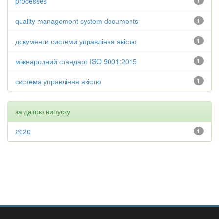
processes
1
quality management system documents
1
документи системи управління якістю
1
міжнародний стандарт ISO 9001:2015
1
система управління якістю
1
за датою випуску
2020
1