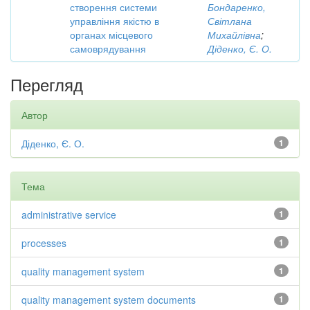
створення системи
Бондаренко,
управління якістю в
Світлана
органах місцевого
Михайлівна
;
самоврядування
Діденко, Є. О.
Перегляд
Автор
Діденко, Є. О.
1
Тема
administrative service
1
processes
1
quality management system
1
quality management system documents
1