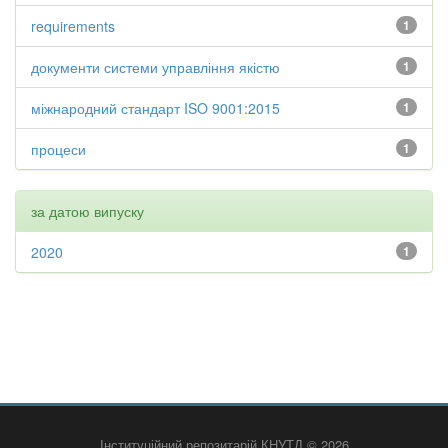
requirements
1
документи системи управління якістю
1
міжнародний стандарт ISO 9001:2015
1
процеси
1
за датою випуску
2020
1
Інституційний репозитарій КНУТД © 2026