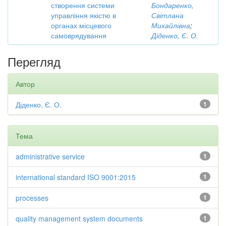
створення системи
Бондаренко,
управління якістю в
Світлана
органах місцевого
Михайлівна
;
самоврядування
Діденко, Є. О.
Перегляд
Автор
Діденко, Є. О.
1
Тема
administrative service
1
international standard ISO 9001:2015
1
processes
1
quality management system documents
1