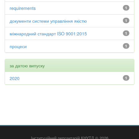
requirements
1
документи системи управління якістю
1
міжнародний стандарт ISO 9001:2015
1
процеси
1
за датою випуску
2020
1
Інституційний репозитарій КНУТД © 2026