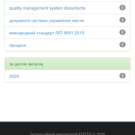
quality management system documents
1
документи системи управління якістю
1
міжнародний стандарт ISO 9001:2015
1
процеси
1
за датою випуску
2020
1
Інституційний репозитарій КНУТД © 2026