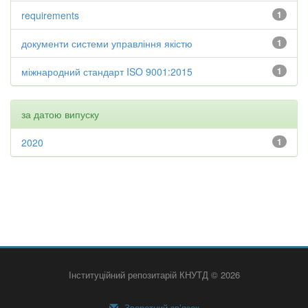
requirements
1
документи системи управління якістю
1
міжнародний стандарт ISO 9001:2015
1
за датою випуску
2020
1
Інституційний репозитарій КНУТД © 2026
Зворотний зв’язок