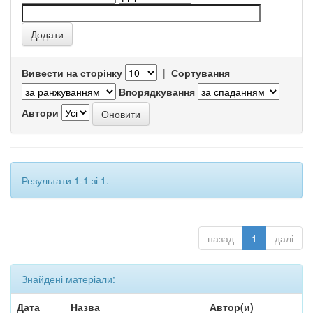
Вивести на сторінку
|
Сортування
Впорядкування
Автори
Результати 1-1 зі 1.
назад
1
далі
Знайдені матеріали:
Дата
Назва
Автор(и)