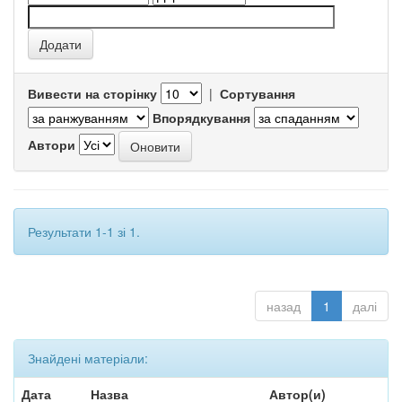
Вивести на сторінку
|
Сортування
Впорядкування
Автори
Результати 1-1 зі 1.
назад
1
далі
Знайдені матеріали:
Дата
Назва
Автор(и)