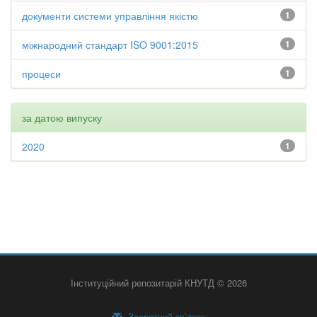
документи системи управління якістю
1
міжнародний стандарт ISO 9001:2015
1
процеси
1
за датою випуску
2020
1
Інституційний репозитарій КНУТД © 2026
Зворотний зв’язок