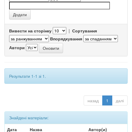
Вивести на сторінку
|
Сортування
Впорядкування
Автори
Результати 1-1 зі 1.
назад
1
далі
Знайдені матеріали:
Дата
Назва
Автор(и)