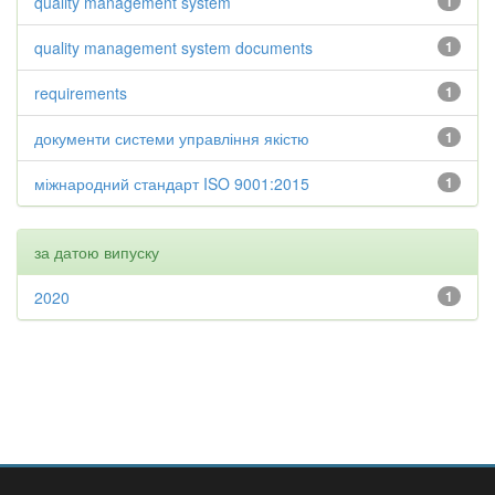
quality management system
1
quality management system documents
1
requirements
1
документи системи управління якістю
1
міжнародний стандарт ISO 9001:2015
1
за датою випуску
2020
1