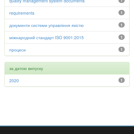
quality management system documents
1
requirements
1
документи системи управління якістю
1
міжнародний стандарт ISO 9001:2015
1
процеси
1
за датою випуску
2020
1