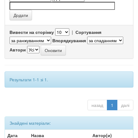
Вивести на сторінку
|
Сортування
Впорядкування
Автори
Результати 1-1 зі 1.
назад
1
далі
Знайдені матеріали:
Дата
Назва
Автор(и)