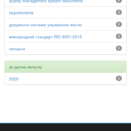
quality management system documents
1
requirements
1
документи системи управління якістю
1
міжнародний стандарт ISO 9001:2015
1
процеси
1
за датою випуску
2020
1