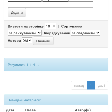
Вивести на сторінку
|
Сортування
Впорядкування
Автори
Результати 1-1 зі 1.
назад
1
далі
Знайдені матеріали:
Дата
Назва
Автор(и)