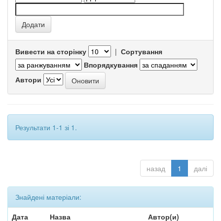
Вивести на сторінку
|
Сортування
Впорядкування
Автори
Результати 1-1 зі 1.
назад
1
далі
Знайдені матеріали:
Дата
Назва
Автор(и)