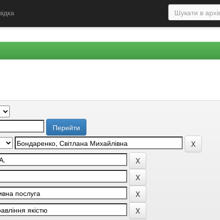
відка