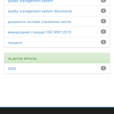
quality management system
1
quality management system documents
1
документи системи управління якістю
1
міжнародний стандарт ISO 9001:2015
1
процеси
1
за датою випуску
2020
1