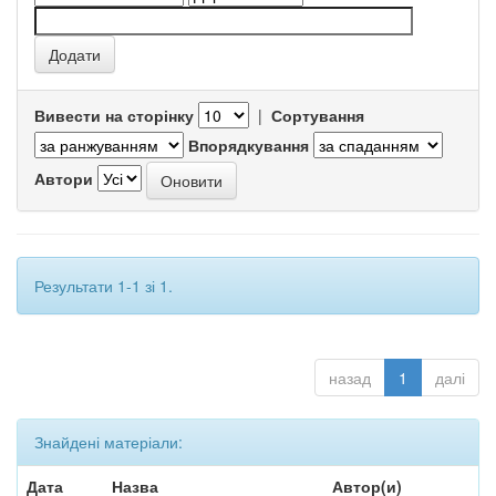
Вивести на сторінку
|
Сортування
Впорядкування
Автори
Результати 1-1 зі 1.
назад
1
далі
Знайдені матеріали:
Дата
Назва
Автор(и)