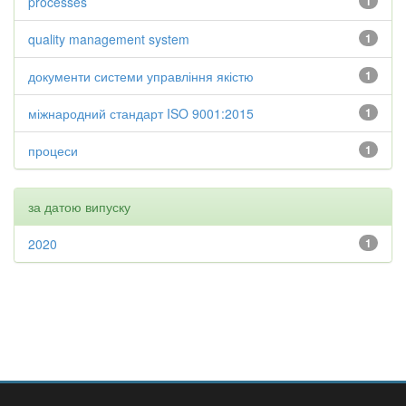
processes
1
quality management system
1
документи системи управління якістю
1
міжнародний стандарт ISO 9001:2015
1
процеси
1
за датою випуску
2020
1