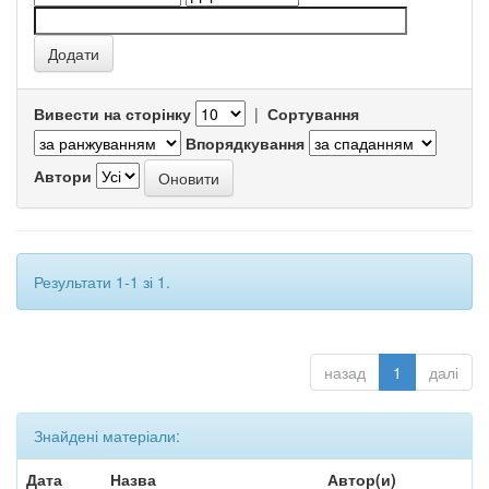
Вивести на сторінку
|
Сортування
Впорядкування
Автори
Результати 1-1 зі 1.
назад
1
далі
Знайдені матеріали:
Дата
Назва
Автор(и)