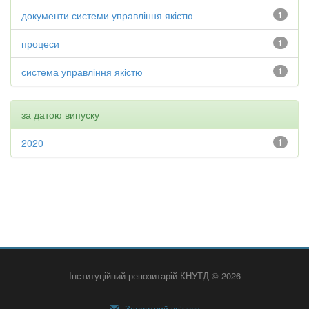
документи системи управління якістю
1
процеси
1
система управління якістю
1
за датою випуску
2020
1
Інституційний репозитарій КНУТД © 2026
Зворотний зв’язок