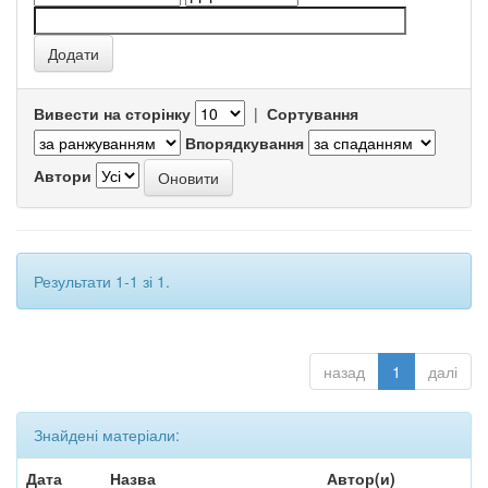
Вивести на сторінку
|
Сортування
Впорядкування
Автори
Результати 1-1 зі 1.
назад
1
далі
Знайдені матеріали:
Дата
Назва
Автор(и)