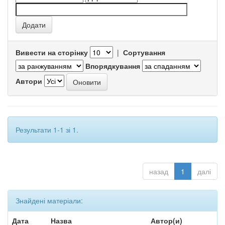
Вивести на сторінку
|
Сортування
Впорядкування
Автори
Результати 1-1 зі 1.
назад
1
далі
Знайдені матеріали:
Дата
Назва
Автор(и)