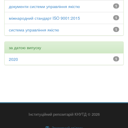
документи системи управління якістю
1
міжнародний стандарт ISO 9001:2015
1
система управління якістю
1
за датою випуску
2020
1
Інституційний репозитарій КНУТД © 2026
Зворотний зв’язок