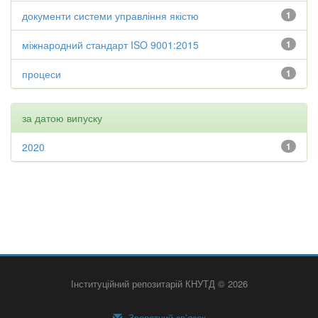
документи системи управління якістю
1
міжнародний стандарт ISO 9001:2015
1
процеси
1
за датою випуску
2020
1
Інституційний репозитарій КНУТД © 2026
Зворотний зв’язок