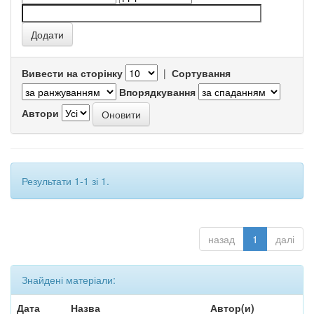
Вивести на сторінку
|
Сортування
Впорядкування
Автори
Результати 1-1 зі 1.
назад
1
далі
Знайдені матеріали:
Дата
Назва
Автор(и)