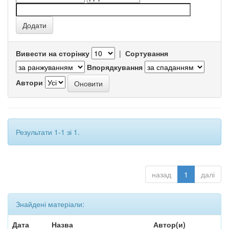
Вивести на сторінку
|
Сортування
Впорядкування
Автори
Результати 1-1 зі 1.
назад
1
далі
Знайдені матеріали:
Дата
Назва
Автор(и)