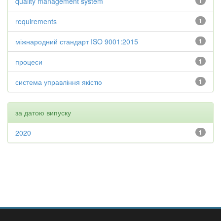
quality management system
1
requirements
1
міжнародний стандарт ISO 9001:2015
1
процеси
1
система управління якістю
1
за датою випуску
2020
1