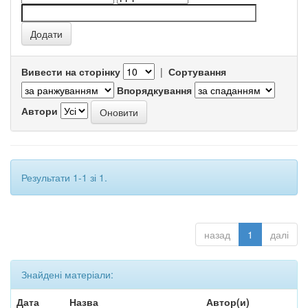
Вивести на сторінку
|
Сортування
Впорядкування
Автори
Результати 1-1 зі 1.
назад
1
далі
Знайдені матеріали:
Дата
Назва
Автор(и)