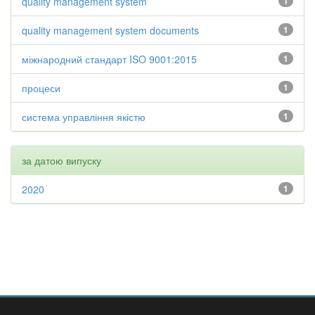
quality management system
1
quality management system documents
1
міжнародний стандарт ISO 9001:2015
1
процеси
1
система управління якістю
1
за датою випуску
2020
1