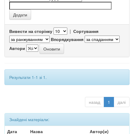
Вивести на сторінку
|
Сортування
Впорядкування
Автори
Результати 1-1 зі 1.
назад
1
далі
Знайдені матеріали:
Дата
Назва
Автор(и)