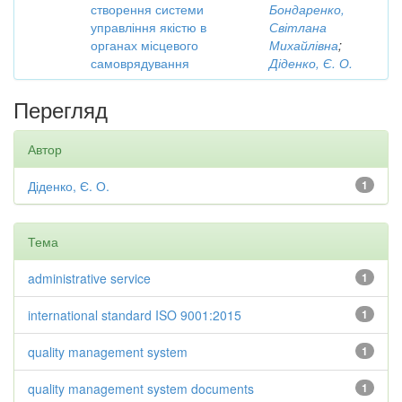
створення системи
Бондаренко,
управління якістю в
Світлана
органах місцевого
Михайлівна
;
самоврядування
Діденко, Є. О.
Перегляд
Автор
Діденко, Є. О.
1
Тема
administrative service
1
international standard ISO 9001:2015
1
quality management system
1
quality management system documents
1