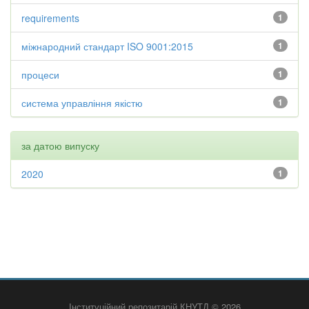
requirements
1
міжнародний стандарт ISO 9001:2015
1
процеси
1
система управління якістю
1
за датою випуску
2020
1
Інституційний репозитарій КНУТД © 2026