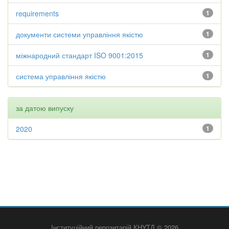
requirements
1
документи системи управління якістю
1
міжнародний стандарт ISO 9001:2015
1
система управління якістю
1
за датою випуску
2020
1
Інституційний репозитарій КНУТД © 2026