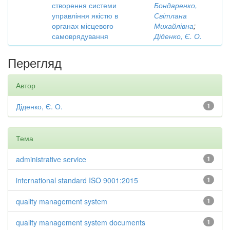
створення системи
Бондаренко,
управління якістю в
Світлана
органах місцевого
Михайлівна
;
самоврядування
Діденко, Є. О.
Перегляд
Автор
Діденко, Є. О.
1
Тема
administrative service
1
international standard ISO 9001:2015
1
quality management system
1
quality management system documents
1