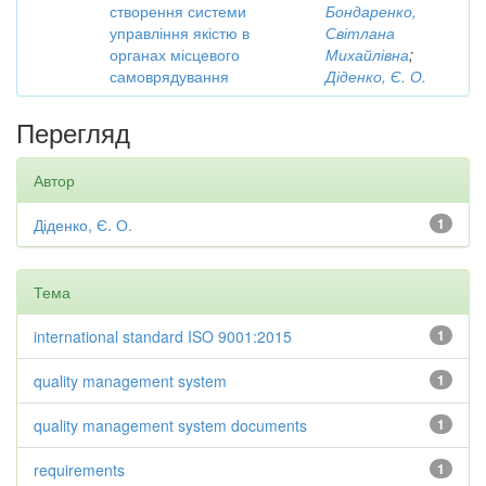
створення системи
Бондаренко,
управління якістю в
Світлана
органах місцевого
Михайлівна
;
самоврядування
Діденко, Є. О.
Перегляд
Автор
Діденко, Є. О.
1
Тема
international standard ISO 9001:2015
1
quality management system
1
quality management system documents
1
requirements
1