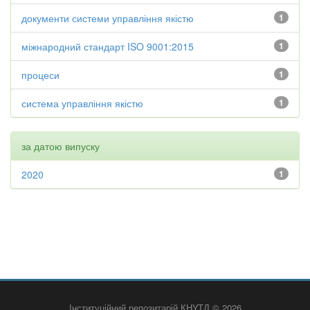
документи системи управління якістю
1
міжнародний стандарт ISO 9001:2015
1
процеси
1
система управління якістю
1
за датою випуску
2020
1
Інституційний репозитарій КНУТД © 2026