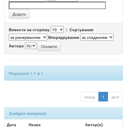
Вивести на сторінку
|
Сортування
Впорядкування
Автори
Результати 1-1 зі 1.
назад
1
далі
Знайдені матеріали:
Дата
Назва
Автор(и)