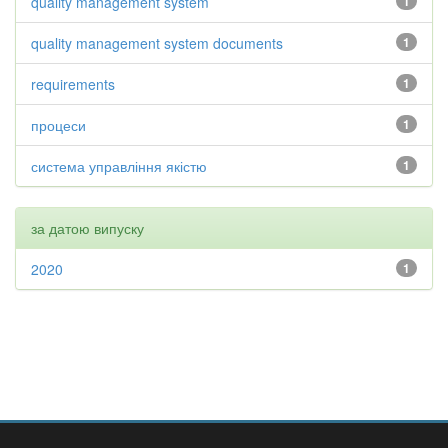
quality management system
1
quality management system documents
1
requirements
1
процеси
1
система управління якістю
1
за датою випуску
2020
1